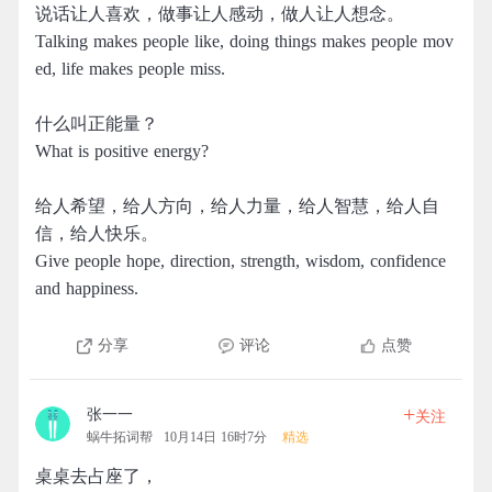
说话让人喜欢，做事让人感动，做人让人想念。
Talking makes people like, doing things makes people mov
ed, life makes people miss.
什么叫正能量？
What is positive energy?
给人希望，给人方向，给人力量，给人智慧，给人自
信，给人快乐。 ​​​​
Give people hope, direction, strength, wisdom, confidence
and happiness. ​​​​
分享
评论
点赞
+
张一一
关注
蜗牛拓词帮
10月14日 16时7分
精选
桌桌去占座了，