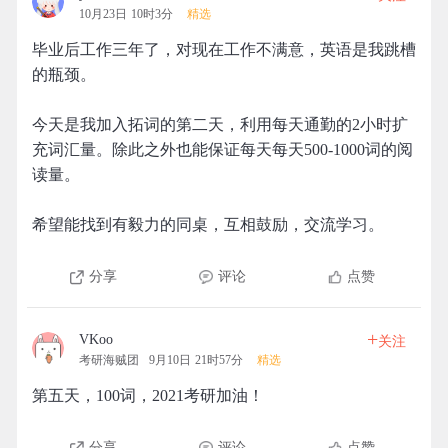
10月23日 10时3分
精选
毕业后工作三年了，对现在工作不满意，英语是我跳槽
的瓶颈。
今天是我加入拓词的第二天，利用每天通勤的2小时扩
充词汇量。除此之外也能保证每天每天500-1000词的阅
读量。
希望能找到有毅力的同桌，互相鼓励，交流学习。
分享
评论
点赞
+
VKoo
关注
考研海贼团
9月10日 21时57分
精选
第五天，100词，2021考研加油！
分享
评论
点赞