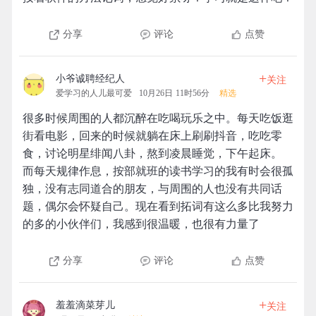
分享
评论
点赞
+
小爷诚聘经纪人
关注
爱学习的人儿最可爱
10月26日 11时56分
精选
很多时候周围的人都沉醉在吃喝玩乐之中。每天吃饭逛
街看电影，回来的时候就躺在床上刷刷抖音，吃吃零
食，讨论明星绯闻八卦，熬到凌晨睡觉，下午起床。
而每天规律作息，按部就班的读书学习的我有时会很孤
独，没有志同道合的朋友，与周围的人也没有共同话
题，偶尔会怀疑自己。现在看到拓词有这么多比我努力
的多的小伙伴们，我感到很温暖，也很有力量了
分享
评论
点赞
+
羞羞滴菜芽儿
关注