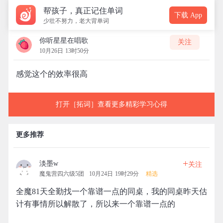
帮孩子，真正记住单词
下载 App
少壮不努力，老大背单词
你听星星在唱歌
关注
10月26日 13时50分
感觉这个的效率很高
打开［拓词］查看更多精彩学习心得
更多推荐
+
淡墨w
关注
魔鬼营四六级5团
10月24日 19时29分
精选
全魔81天全勤找一个靠谱一点的同桌，我的同桌昨天估
计有事情所以解散了，所以来一个靠谱一点的