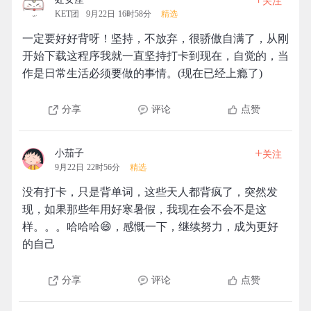
关注
KET团
9月22日 16时58分
精选
一定要好好背呀！坚持，不放弃，很骄傲自满了，从刚
开始下载这程序我就一直坚持打卡到现在，自觉的，当
作是日常生活必须要做的事情。(现在已经上瘾了)
分享
评论
点赞
+
小茄子
关注
9月22日 22时56分
精选
没有打卡，只是背单词，这些天人都背疯了，突然发
现，如果那些年用好寒暑假，我现在会不会不是这
样。。。哈哈哈😄，感慨一下，继续努力，成为更好
的自己
分享
评论
点赞