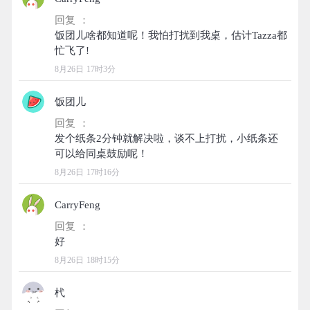
回复 ：
饭团儿啥都知道呢！我怕打扰到我桌，估计Tazza都
8月26日 17时3分
饭团儿
回复 ：
发个纸条2分钟就解决啦，谈不上打扰，小纸条还
8月26日 17时16分
CarryFeng
回复 ：
8月26日 18时15分
杙