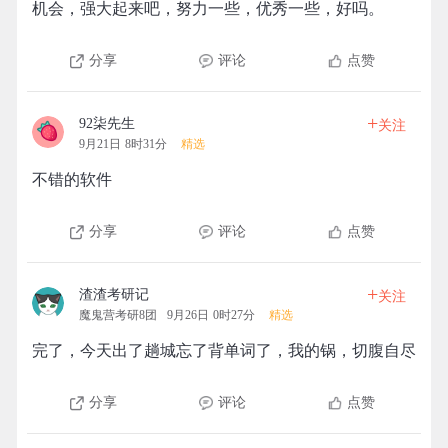
机会，强大起来吧，努力一些，优秀一些，好吗。
分享
评论
点赞
+
92柒先生
关注
9月21日 8时31分
精选
不错的软件
分享
评论
点赞
+
渣渣考研记
关注
魔鬼营考研8团
9月26日 0时27分
精选
完了，今天出了趟城忘了背单词了，我的锅，切腹自尽
分享
评论
点赞