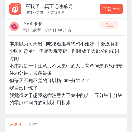
帮孩子，真正记住单词
下载 App
少壮不努力，老大背单词
JesssL卡卡
关注
蜗牛拓词帮
8月22日 14时31分
本来以为每天出门吃吃逛逛再约约小姐妹们 会没有多
少时间背单词 但是发现零碎时间组成了大部分的拓词
时间：
本来我是一个注意力不太集中的人，背单词最多只能专
注20分钟，最多最多
但每天不知不觉的可以拓200+分钟？？
我自己也惊了
我觉得对于想我这样注意力不集中的人，五分钟十分钟
的零点时间真的可以利用起来
评论 4
点赞