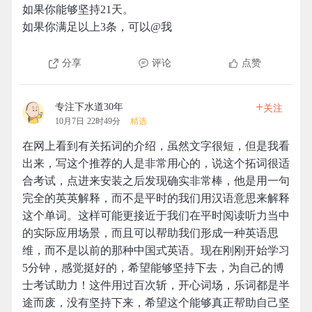
如果你能够坚持21天。
如果你满足以上3条，可以@我
分享
评论
点赞
+
专注下水道30年
关注
10月7日 22时49分
精选
在网上看到有关拓词的介绍，虽然文字很短，但是我看
出来，写这个推荐的人是非常用心的，说这个拓词很适
合考试，点进来安装之后发现确实非常棒，他是用一句
完全的英英解释，而不是平时的我们用汉语意思来解释
这个单词。这样可能更接近于我们在平时阅读听力当中
的实际应用场景，而且可以帮助我们形成一种英语思
维，而不是以前的那种中国式英语。现在刚刚开始学习
5分钟，感觉挺好的，希望能够坚持下去，为自己的博
士考试助力！这件用过百次斩，开心词场，乐词都是半
途而废，没有坚持下来，希望这个能够真正帮助自己坚