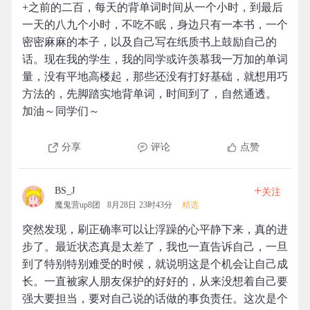
+之前的二百，每天的背单词时间从一个小时，到最后
一天的八九个小时，不吃不眠，身边只有一本书，一个
密密麻麻的本子，以及自己写在纸质书上鼓励自己的
话。现在我的学生，我的同学或许羡慕我一万加的单词
量，没有平地高楼起，那些还没有打好基础，就想用巧
方法的，先脚踏实地背单词，时间到了，自然通透。
加油～同学们～
分享
评论
点赞
+
BS_J
关注
魔鬼营up8团
8月28日 23时43分
精选
突然发现，刷正确率可以让浮躁的心平静下来，真的进
步了。最近状态真是太差了，我也一直告诉自己，一旦
到了特别特别难受的时候，就说明这是个机会让自己成
长。一直被家人朋友保护的好好的，从来没想着自己要
强大要担当，要对自己说的话做的事负责任。这次是个