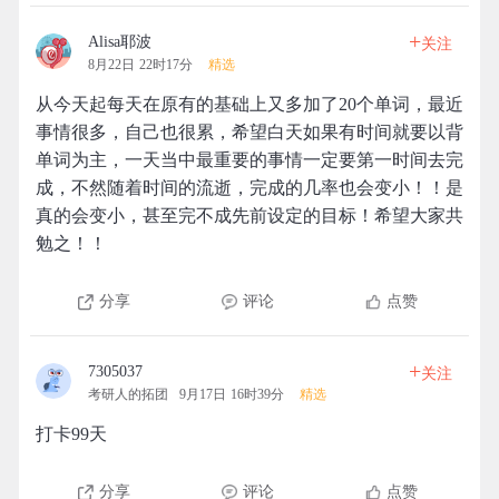
+
Alisa耶波
关注
8月22日 22时17分
精选
从今天起每天在原有的基础上又多加了20个单词，最近
事情很多，自己也很累，希望白天如果有时间就要以背
单词为主，一天当中最重要的事情一定要第一时间去完
成，不然随着时间的流逝，完成的几率也会变小！！是
真的会变小，甚至完不成先前设定的目标！希望大家共
勉之！！
分享
评论
点赞
+
7305037
关注
考研人的拓团
9月17日 16时39分
精选
打卡99天
分享
评论
点赞