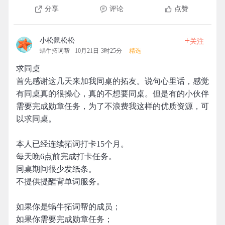
分享
评论
点赞
+
小松鼠松松
关注
蜗牛拓词帮
10月21日 3时25分
精选
求同桌
首先感谢这几天来加我同桌的拓友。说句心里话，感觉
有同桌真的很操心，真的不想要同桌。但是有的小伙伴
需要完成勋章任务，为了不浪费我这样的优质资源，可
以求同桌。
本人已经连续拓词打卡15个月。
每天晚6点前完成打卡任务。
同桌期间很少发纸条。
不提供提醒背单词服务。
如果你是蜗牛拓词帮的成员；
如果你需要完成勋章任务；