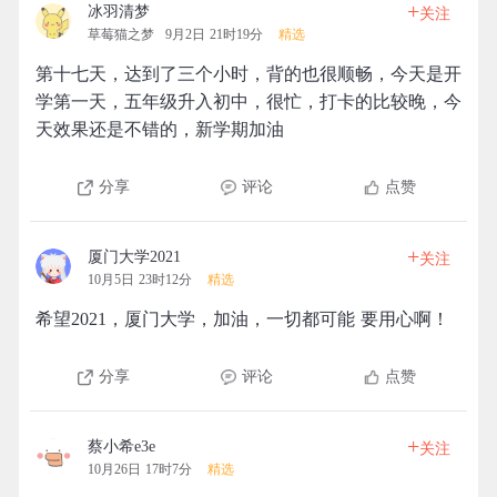
+
冰羽清梦
关注
草莓猫之梦
9月2日 21时19分
精选
第十七天，达到了三个小时，背的也很顺畅，今天是开
学第一天，五年级升入初中，很忙，打卡的比较晚，今
天效果还是不错的，新学期加油
分享
评论
点赞
+
厦门大学2021
关注
10月5日 23时12分
精选
希望2021，厦门大学，加油，一切都可能 要用心啊！
分享
评论
点赞
+
蔡小希e3e
关注
10月26日 17时7分
精选