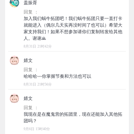
盖振胥
回复 ：
加入我们蜗牛拓团吧！我们蜗牛拓团只要一直打卡
就能进入（偶尔几天实再没时间了也可以）希望大
家支持我们！如果不想参加请你们复制转发给其他
8月31日 21时42分
婧文
回复 ：
8月31日 21时56分
婧文
回复 ：
我现在是在魔鬼营的拓团里，现在还能加入其他拓
9月6日 15时40分