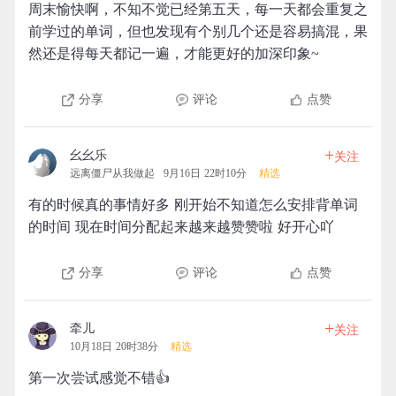
周末愉快啊，不知不觉已经第五天，每一天都会重复之
前学过的单词，但也发现有个别几个还是容易搞混，果
然还是得每天都记一遍，才能更好的加深印象~
分享
评论
点赞
+
幺幺乐
关注
远离僵尸从我做起
9月16日 22时10分
精选
有的时候真的事情好多 刚开始不知道怎么安排背单词
的时间 现在时间分配起来越来越赞赞啦 好开心吖
分享
评论
点赞
+
牵儿
关注
10月18日 20时38分
精选
第一次尝试感觉不错👍