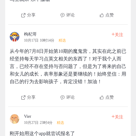
分享
评论
点赞
+
枸杞哥
关注
10月17日 10时14分
精选
从今年的7月8日开始第10期的魔鬼营，其实在此之前已
经坚持每天学习点英文相关的东西了！对于我个人而
言，已经不存在坚持与否问题了，但是为了将来的自己
和女儿的成长，表率形象还是要继续的！始终坚信：用
自己的行为去影响孩子，肯定没错！加油！
分享
评论
点赞
+
Vier
关注
10月27日 23时4分
精选
刚开始用这个app就尝试报名了