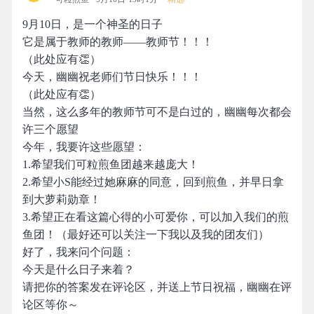
9月10日，是一个神圣的日子
它是属于教师的教师——教师节！！！
（此处应有👏）
今天，幽幽祝老师们节日快乐！！！
（此处应有👏）
当然，这么多年的教师节可不是白过的，幽幽每次都会
许三个愿望
今年，我要许这些愿望：
1.希望我们可粒煎鱼团越来越庞大！
2.希望小S能经过她麻麻的同意，回到煎鱼，并早日拿
到大萝莉勋章！
3.希望正在看这篇心得的小可爱你，可以加入我们的煎
鱼团！（最好还可以关注一下我以及我的团友们）
好了，我来问个问题：
今天是什么日子来着？
请把你的答案发在评论区，并送上节日祝福，幽幽在评
论区等你～