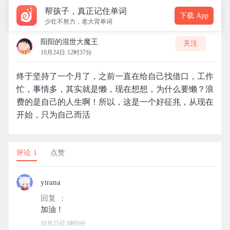
帮孩子，真正记住单词
下载 App
少壮不努力，老大背单词
阳阳的混世大魔王
关注
10月24日 12时37分
终于坚持了一个月了，之前一直在给自己找借口，工作
忙，事情多，其实就是懒，现在想想，为什么要懒？浪
费的是自己的人生啊！所以，这是一个好征兆，从现在
开始，只为自己而活
评论 1
点赞
yirana
回复 ：
10月25日 0时6分