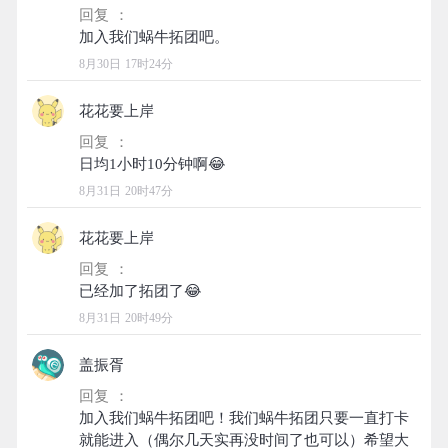
回复 ：
8月30日 17时24分
花花要上岸
回复 ：
8月31日 20时47分
花花要上岸
回复 ：
8月31日 20时49分
盖振胥
回复 ：
加入我们蜗牛拓团吧！我们蜗牛拓团只要一直打卡
就能进入（偶尔几天实再没时间了也可以）希望大