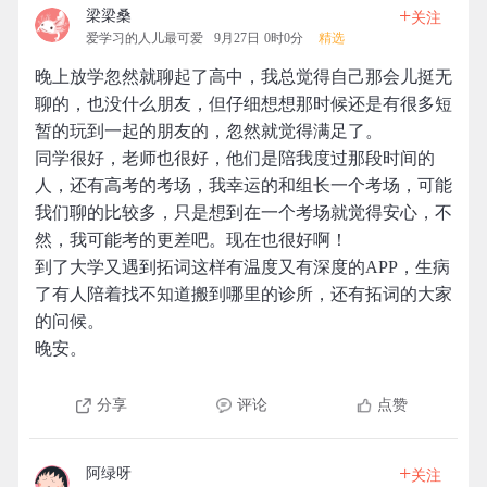
+
梁梁桑
关注
爱学习的人儿最可爱
9月27日 0时0分
精选
晚上放学忽然就聊起了高中，我总觉得自己那会儿挺无
聊的，也没什么朋友，但仔细想想那时候还是有很多短
暂的玩到一起的朋友的，忽然就觉得满足了。
同学很好，老师也很好，他们是陪我度过那段时间的
人，还有高考的考场，我幸运的和组长一个考场，可能
我们聊的比较多，只是想到在一个考场就觉得安心，不
然，我可能考的更差吧。现在也很好啊！
到了大学又遇到拓词这样有温度又有深度的APP，生病
了有人陪着找不知道搬到哪里的诊所，还有拓词的大家
的问候。
晚安。
分享
评论
点赞
+
阿绿呀
关注