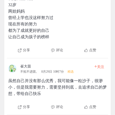
32岁
两娃妈妈
曾经上学也没这样努力过
现在所有的努力
都为了成就更好的自己
让自己成为孩子的榜样
分享
评论
点赞
+
崔大苗
关注
不拓不进团。
8月29日 10时7分
精选
虽然自己并没有那么优秀，我可能像一粒沙子，很渺
小，但是我需要努力，需要坚持到底，去追求自己的梦
想，带给自己快乐
分享
评论
点赞