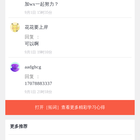
9月1日 15时35分
花花要上岸
回复 ：
9月1日 19时10分
aadghcg
回复 ：
9月1日 21时18分
打开［拓词］查看更多精彩学习心得
更多推荐