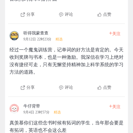
分享
评论
点赞
+
听得我蒙查查
关注
9月12日 22时23分
精选
经过一个魔鬼训练营，记单词的好方法是肯定的。今天
收到奖牌与书本，也是一种激励。我深信在学习上绝对
没有捷径可走，只有无懈坚持精神加上科学系统的学习
方法的道路。
分享
评论
点赞
+
牛仔背带
关注
9月4日 23时57分
精选
真羡慕你们这些念书时候有拓词的学生，当年那会要是
有拓词，英语也不会这么差