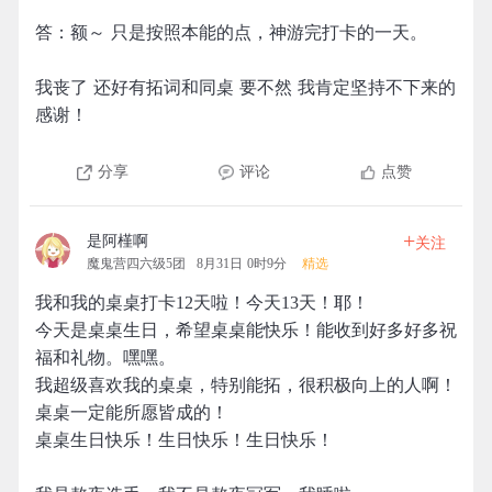
答：额～ 只是按照本能的点，神游完打卡的一天。
我丧了 还好有拓词和同桌 要不然 我肯定坚持不下来的
感谢！
分享
评论
点赞
+
是阿槿啊
关注
魔鬼营四六级5团
8月31日 0时9分
精选
我和我的桌桌打卡12天啦！今天13天！耶！
今天是桌桌生日，希望桌桌能快乐！能收到好多好多祝
福和礼物。嘿嘿。
我超级喜欢我的桌桌，特别能拓，很积极向上的人啊！
桌桌一定能所愿皆成的！
桌桌生日快乐！生日快乐！生日快乐！