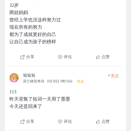
32岁
两娃妈妈
曾经上学也没这样努力过
现在所有的努力
都为了成就更好的自己
让自己成为孩子的榜样
分享
评论
点赞
+
短短短
关注
荷兰猪背单词
8月30日 9时54分
精选
113
昨天背叛了拓词一天用了墨墨
今天还是回来了
分享
评论
点赞