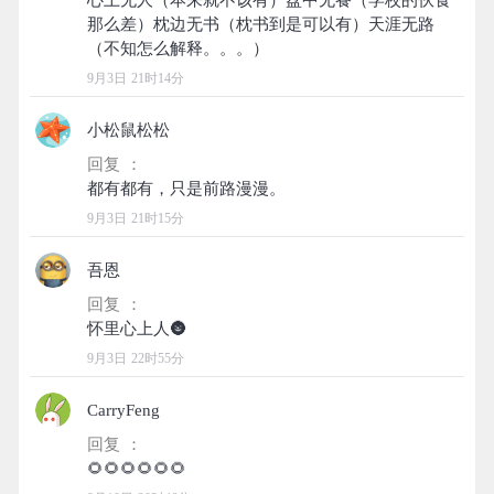
心上无人（本来就不该有）盘中无餐（学校的伙食
那么差）枕边无书（枕书到是可以有）天涯无路
9月3日 21时14分
小松鼠松松
回复 ：
9月3日 21时15分
吾恩
回复 ：
9月3日 22时55分
CarryFeng
回复 ：