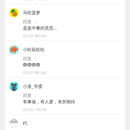
马吃菠萝
回复 ：
9月3日 8时59分
小松鼠松松
回复 ：
9月3日 9时24分
小湛_学委
回复 ：
9月3日 11时3分
杙