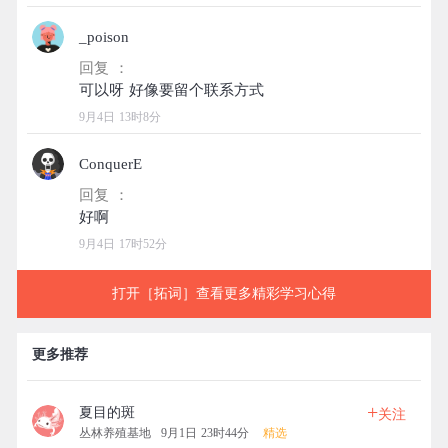
_poison
回复 ：
9月4日 13时8分
ConquerE
回复 ：
9月4日 17时52分
打开［拓词］查看更多精彩学习心得
更多推荐
+
夏目的斑
关注
丛林养殖基地
9月1日 23时44分
精选