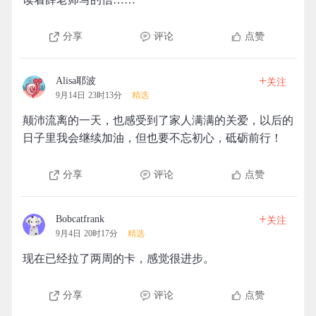
分享
评论
点赞
+
Alisa耶波
关注
9月14日 23时13分
精选
颠沛流离的一天，也感受到了家人满满的关爱，以后的
日子里我会继续加油，但也要不忘初心，砥砺前行！
分享
评论
点赞
+
Bobcatfrank
关注
9月4日 20时17分
精选
现在已经拉了两周的卡，感觉很进步。
分享
评论
点赞