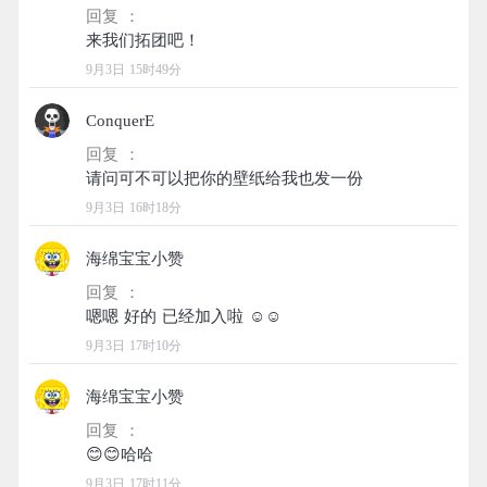
回复 ：
9月3日 15时49分
ConquerE
回复 ：
9月3日 16时18分
海绵宝宝小赞
回复 ：
9月3日 17时10分
海绵宝宝小赞
回复 ：
9月3日 17时11分