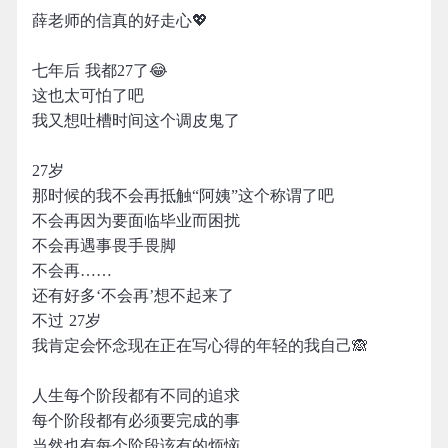
薛老师的信真的好走心💖
七年后 我都27了😂
这也太可怕了吧
我又想吐槽时间这个调皮鬼了
27岁
那时候的我不会再抵触“阿姨”这个称谓了吧
不会再因为要面临毕业而困扰
不会再遇事畏手畏脚
不会再……
还有好多‘不会再’想不起来了
不过 27岁
我肯定会怀念现在正在写心得的年轻的我自己🙈
人生每个阶段都有不同的追求
每个阶段都有必须要完成的事
当然也有每个阶段该有的烦恼