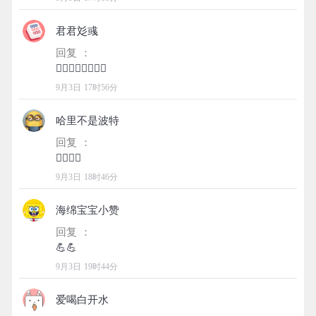
君君彣彧
回复 ：
9月3日 17时56分
哈里不是波特
回复 ：
9月3日 18时46分
海绵宝宝小赞
回复 ：
9月3日 19时44分
爱喝白开水