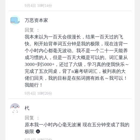
9月4日 10时14分
万恶资本家
回复 ：
我本来以为一百天会很漫长，结果一百天过的飞
快。刚开始背单词五分钟是我的极限，现在连背一
个小时内心都毫无波动。我不是一个二十一天能养
成习惯的人，但是一百天大概是可以的。词汇量从
3000+到5000+，还过了六级，学习真的使我快乐～
完成了五次同桌，背了n遍考研词汇，被列表的大
佬们回关，我的目标是在拓词拥有姓名～我可以！
9月4日 10时20分
杙
回复 ：
原本我一小时内心毫无波澜 现在五分钟变成了我的