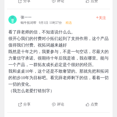
分享
评论
点赞
+
张一一
关注
蜗牛拓词帮
9月1日 11时27分
精选
看了薛老师的信，不知道说什么么。
很开心我们的付费对小拓们起到了支持作用，这个产品
值得我们付费。祝拓词越来越好
既然是十年之约，我要参与，不是一句空话，尽最大的
力量信守承诺。很期待十年后我是谁，我在哪里。能与
一个产品，一群拓友成长必定是个很好的经历。
我和桌桌10年，这个还是不敢奢望的。那就先把和拓词
的初步10年为目标吧。看完薛老师剩下的信，看着一切
一切的变化。
（我怎么老爱打错别字）
分享
评论
点赞