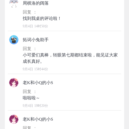
周棋洛的阔落
回复 ：
9月4日 14时50分
拓词小兔助手
回复 ：
小可爱们真棒，转眼第七期都结束啦，能见证大家
9月4日 15时44分
老K和小Q的小S
回复 ：
9月4日 19时20分
老K和小Q的小S
回复 ：