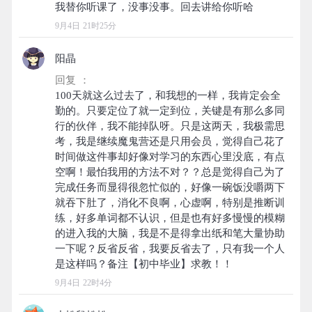
9月4日 21时25分
阳晶
回复 ：
100天就这么过去了，和我想的一样，我肯定会全
勤的。只要定位了就一定到位，关键是有那么多同
行的伙伴，我不能掉队呀。只是这两天，我极需思
考，我是继续魔鬼营还是只用会员，觉得自己花了
时间做这件事却好像对学习的东西心里没底，有点
空啊！最怕我用的方法不对？？总是觉得自己为了
完成任务而显得很忽忙似的，好像一碗饭没嚼两下
就吞下肚了，消化不良啊，心虚啊，特别是推断训
练，好多单词都不认识，但是也有好多慢慢的模糊
的进入我的大脑，我是不是得拿出纸和笔大量协助
一下呢？反省反省，我要反省去了，只有我一个人
9月4日 22时4分