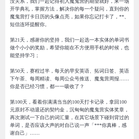
没关系，我们一起记得初入魔鬼营的期望就好，来一场
开学典礼，掌握方法，解决你的每一个疑问，直到你的
魔鬼营打卡日历的头像点亮，如果你忘记打卡了，**、
短信连环提醒你。
第21天，感谢你的坚持，我们一起选一本实体的单词书
做个小小的奖励，希望你能在不方便用手机的时候，也
能坚持学习；
第50天，赛程过半，每天的早安英语、拓词日签、英语
下午茶、每周精读、每周公众号推送、魔鬼营周报……
你是否已经习惯，都一一吸收了？
第100天，看着你满满当当的100天打卡记录，拿回100
元原封不动退还的契约金，沉甸甸的魔鬼营实体奖章，
再次测试一下自己的词汇量，在其它场景下碰到背过的
单词，是否应该大声的对自己说一声「***你真棒，感
谢自己」……