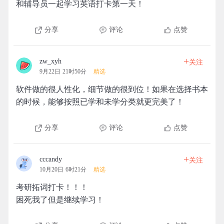
和辅导员一起学习英语打卡第一天！
分享
评论
点赞
+
zw_xyh
关注
9月22日 21时50分
精选
软件做的很人性化，细节做的很到位！如果在选择书本
的时候，能够按照已学和未学分类就更完美了！
分享
评论
点赞
+
cccandy
关注
10月20日 6时21分
精选
考研拓词打卡！！！
困死我了但是继续学习！