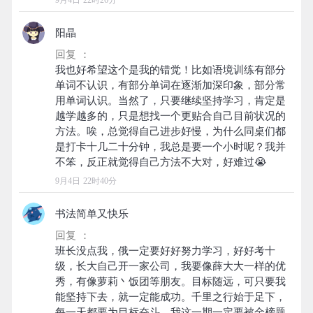
9月4日 22时26分
阳晶
回复 ：
我也好希望这个是我的错觉！比如语境训练有部分
单词不认识，有部分单词在逐渐加深印象，部分常
用单词认识。当然了，只要继续坚持学习，肯定是
越学越多的，只是想找一个更贴合自己目前状况的
方法。唉，总觉得自己进步好慢，为什么同桌们都
是打卡十几二十分钟，我总是要一个小时呢？我并
9月4日 22时40分
书法简单又快乐
回复 ：
班长没点我，俄一定要好好努力学习，好好考十
级，长大自己开一家公司，我要像薛大大一样的优
秀，有像萝莉丶饭团等朋友。目标随远，可只要我
能坚持下去，就一定能成功。千里之行始于足下，
每一天都要为目标奋斗，我这一期一定要被金榜题