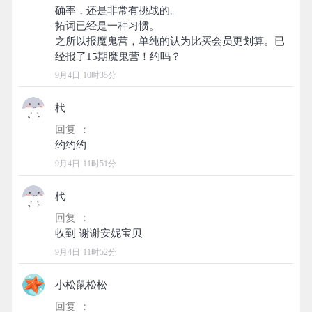
确率，还是非常有挑战的。
拓词已经是一种习惯。
之所以报魔鬼营，单纯的认为比买会员更划算。已
9月4日 10时35分
杙
回复 ：
9月4日 11时51分
杙
回复 ：
9月4日 11时52分
小松鼠松松
回复 ：