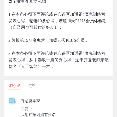
🎁毕业典礼互动礼物：
1.在本条心得下面评论或在心得区加话题#魔鬼训练营
发表心得，精选10条心得，赠送10天PLUS会员体验期
（自己用也可转赠给好友）；
2.续报第15期魔鬼营，加赠30天PLUS会员；
3.在本条心得下面评论或在心得区加话题#魔鬼训练营
发表心得，从中选取一篇优秀心得，送李开复老师亲笔
签名《人工智能》一本；
评论 45
点赞
万恶资本家
回复 ：