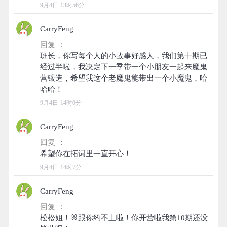
9月4日 13时56分
CarryFeng
回复 ：
班长，你写每个人的小故事好感人，我们第十期已
经过半啦，我决定下一季带一个小朋友一起来魔鬼
营锻造，希望我这个老魔鬼能带出一个小魔鬼，哈
9月4日 14时0分
CarryFeng
回复 ：
9月4日 14时7分
CarryFeng
回复 ：
松松姐！🐰跟你约不上啦！你开营啦我第10期还没