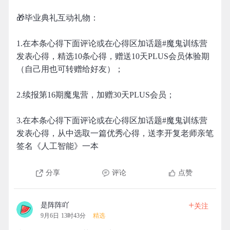
🎁毕业典礼互动礼物：
1.在本条心得下面评论或在心得区加话题#魔鬼训练营
发表心得，精选10条心得，赠送10天PLUS会员体验期
（自己用也可转赠给好友）；
2.续报第16期魔鬼营，加赠30天PLUS会员；
3.在本条心得下面评论或在心得区加话题#魔鬼训练营
发表心得，从中选取一篇优秀心得，送李开复老师亲笔
签名《人工智能》一本
分享
评论
点赞
+
是阵阵吖
关注
9月6日 13时43分
精选