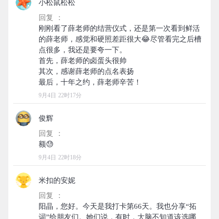
小松鼠松松
回复 ：
刚刚看了薛老师的结营仪式，还是第一次看到鲜活
的薛老师，感觉和硬照差距很大😂尽管看完之后槽
点很多，我还是要夸一下。
首先，薛老师的卤蛋头很帅
其次，感谢薛老师的点名表扬
9月4日 22时17分
俊辉
回复 ：
9月4日 22时18分
米扣的安妮
回复 ：
阳晶，您好。今天是我打卡第66天。我也分享“拓
词”给朋友们。她们说，有时，大脑不知道该选哪