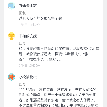
万恶资本家
回复 ：
9月4日 10时32分
米扣的安妮
回复 ：
杙，只要想像自己是名侦探柯南，或夏洛克·福尔摩
斯，就像玩侦探游戏一样玩“推断模式”。“推
9月4日 10时35分
小松鼠松松
回复 ：
100天结营，没有惊喜，没有波澜，没有大家说的
种种惊心动魄，对于一个连续拓词400多天的使用
者，如果还说坚持有多难，估计就没有人使用了。
不过魔鬼营强制60个语境训练，并且挑战95％的准