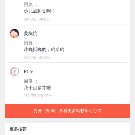
回复 ：
9月17日 6时41分
黄坑坑
回复 ：
9月17日 8时18分
Klily
回复 ：
9月17日 19时55分
打开［拓词］查看更多精彩学习心得
更多推荐