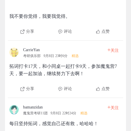
我不要你觉得，我要我觉得。
分享
评论
点赞
+
CarrieYan
关注
考研俱乐部
9月8日 23时6分
精选
拓词打卡17天，和小同桌一起打卡9天，参加魔鬼营7
天，要一起加油，继续努力下去啊！
分享
评论
点赞
+
bamanzidan
关注
魔鬼营考研11团
9月8日 22时24分
精选
每日坚持拓词，感觉自己还有救，哈哈哈！