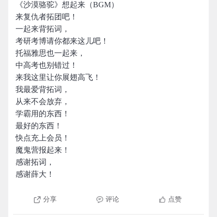
《沙漠骆驼》想起来（BGM）
来复仇者拓团吧！
一起来背拓词，
考研考博请你都来这儿吧！
托福雅思也一起来，
中高考也别错过！
来我这里让你展翅高飞！
我最爱背拓词，
从来不会放弃，
学霸用的东西！
最好的东西！
快点充上会员！
魔鬼营报起来！
感谢拓词，
感谢薛大！
分享
评论
点赞