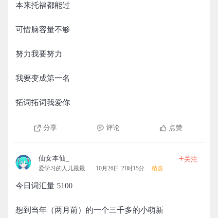
本来托福都能过
可惜脑容量不够
努力我要努力
我要变成第一名
拓词拓词我爱你
分享
评论
点赞
+
仙女本仙_
关注
爱学习的人儿最最最可爱
10月26日 21时15分
精选
今日词汇量 5100
想到当年（两月前）的一个三千多的小萌新