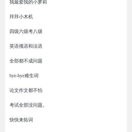
我最爱我的小萝莉
拜拜小木机
四级六级考八级
英语俄语和法语
全部都不成问题
bye-bye难生词
论文作文都不怕
考试全部没问题。
快快来拓词