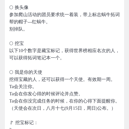
🌕 换头像
参加爬山活动的团员要求统一着装，带上标志蜗牛拓词
帮的帽子---红蜗牛。
别掉队。
🌕 挖宝
以下10个数字是藏宝标记，获得世界榜相应名次的人，
可以获得拓词笔记本一个。
🌕 我是你的天使
挖得宝藏的人，还可以获得一个天使。有效期一周。
Ta会关注你。
Ta会在你发心得的时候评论并点赞。
Ta会在你没完成任务的时候，在你的心得下面提醒你。
（天使会在次日，八月十七(9月15日，周日)公布。）
🚩 挖宝标记：