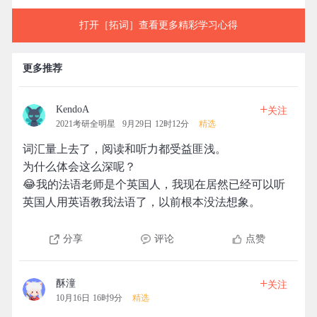
打开［拓词］查看更多精彩学习心得
更多推荐
+
KendoA
关注
2021考研全明星
9月29日 12时12分
精选
词汇量上去了，阅读和听力都受益匪浅。
为什么体会这么深呢？
😂我的法语老师是个英国人，我现在居然已经可以听
英国人用英语教我法语了，以前根本没法想象。
分享
评论
点赞
+
酥潼
关注
10月16日 16时9分
精选