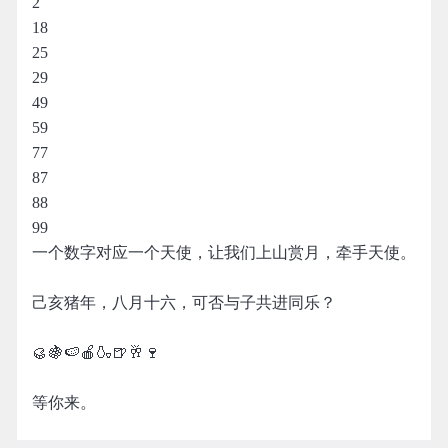
2
18
25
29
49
59
77
87
88
99
一个数字对应一个天使，让我们上山赏月，牵手天使。
己亥猪年，八月十六，可否与子共进同乐？
🥮🍇🍉🍎🍶🍺🥂🍷
等你来。