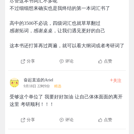
尽管这本书词汇不多呢
不过细细想来确实也是我终结的第一本词汇书了
高中的3500不必说，四级词汇也就草草翻过
感谢拓词，感谢桌桌，让我们遇见更好的自己
这本书还打算再过两遍，就可以看大纲词或者考研词了
分享
评论
点赞
+
奋起直追的Ariel
关注
9月18日 22时9分
精选
受够这个单位了 我要好好加油 让自己体体面面的离开
这里 考研顺利！！！
分享
评论
点赞