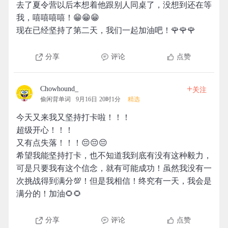
去了夏令营以后本想着他跟别人同桌了，没想到还在等
我，嘻嘻嘻嘻！😁😁😁
现在已经坚持了第二天，我们一起加油吧！🌹🌹🌹
分享
评论
点赞
+
Chowhound_
关注
偷闲背单词
9月16日 20时1分
精选
今天又来我又坚持打卡啦！！！
超级开心！！！
又有点失落！！！😔😔😔
希望我能坚持打卡，也不知道我到底有没有这种毅力，
可是只要我有这个信念，就有可能成功！虽然我没有一
次挑战得到满分💯！但是我相信！终究有一天，我会是
满分的！加油🌻🌻
分享
评论
点赞