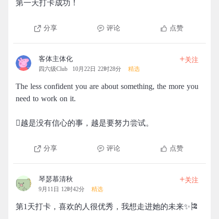
第一天打卡成功！
分享
评论
点赞
+
客体主体化
关注
四六级Club
10月22日 22时28分
精选
The less confident you are about something, the more you
need to work on it.
越是没有信心的事，越是要努力尝试。
分享
评论
点赞
+
琴瑟慕清秋
关注
9月11日 12时42分
精选
第1天打卡，喜欢的人很优秀，我想走进她的未来✨🎏