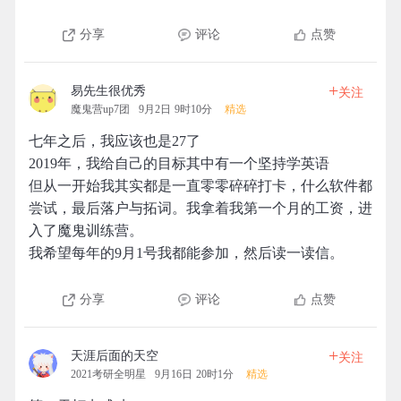
分享
评论
点赞
+
易先生很优秀
关注
魔鬼营up7团
9月2日 9时10分
精选
七年之后，我应该也是27了
2019年，我给自己的目标其中有一个坚持学英语
但从一开始我其实都是一直零零碎碎打卡，什么软件都
尝试，最后落户与拓词。我拿着我第一个月的工资，进
入了魔鬼训练营。
我希望每年的9月1号我都能参加，然后读一读信。
分享
评论
点赞
+
天涯后面的天空
关注
2021考研全明星
9月16日 20时1分
精选