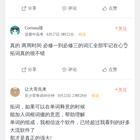
分享
评论
点赞
+
Corinna张
关注
逆袭中高考
8月27日 0时22分
精选
真的 两周时间 必修一到必修三的词汇全部牢记在心👌
拓词真的很不错
分享
评论
点赞
+
让大哥先来
关注
至少背单词40分钟
8月22日 23时28分
精选
拓词，如果可以在单词释意的时候
能加入词根词缀的意思，帮助理解
单词的组成，我相信这个软件，已经超过我看到的好多
大流软件了
那才是真正的强大!