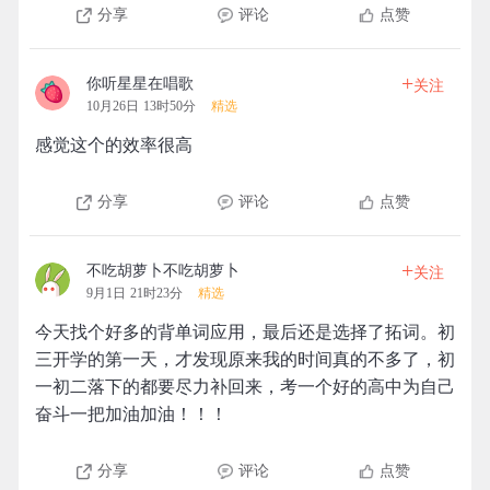
分享
评论
点赞
+
你听星星在唱歌
关注
10月26日 13时50分
精选
感觉这个的效率很高
分享
评论
点赞
+
不吃胡萝卜不吃胡萝卜
关注
9月1日 21时23分
精选
今天找个好多的背单词应用，最后还是选择了拓词。初
三开学的第一天，才发现原来我的时间真的不多了，初
一初二落下的都要尽力补回来，考一个好的高中为自己
奋斗一把加油加油！！！
分享
评论
点赞