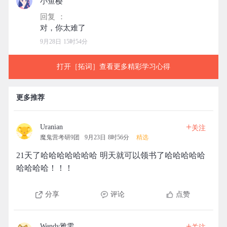
小鱼樱
回复 ：
9月28日 15时54分
打开［拓词］查看更多精彩学习心得
更多推荐
+
Uranian
关注
魔鬼营考研9团
9月23日 8时56分
精选
21天了哈哈哈哈哈哈哈 明天就可以领书了哈哈哈哈哈
哈哈哈哈！！！
分享
评论
点赞
+
Wendy雅雯