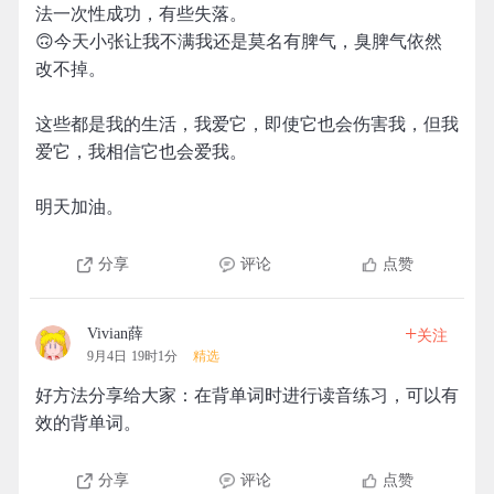
法一次性成功，有些失落。
🙃今天小张让我不满我还是莫名有脾气，臭脾气依然
改不掉。
这些都是我的生活，我爱它，即使它也会伤害我，但我
爱它，我相信它也会爱我。
明天加油。
分享
评论
点赞
+
Vivian薛
关注
9月4日 19时1分
精选
好方法分享给大家：在背单词时进行读音练习，可以有
效的背单词。
分享
评论
点赞