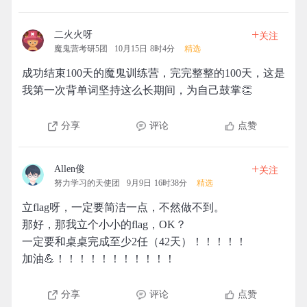
+
二火火呀
关注
魔鬼营考研5团
10月15日 8时4分
精选
成功结束100天的魔鬼训练营，完完整整的100天，这是
我第一次背单词坚持这么长期间，为自己鼓掌👏
分享
评论
点赞
+
Allen俊
关注
努力学习的天使团
9月9日 16时38分
精选
立flag呀，一定要简洁一点，不然做不到。
那好，那我立个小小的flag，OK？
一定要和桌桌完成至少2任（42天）！！！！！
加油💪！！！！！！！！！！！
分享
评论
点赞