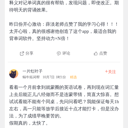
释义对记单词真的很有帮助，发现问题，即使改正。期
待明天的背诵效果。
昨日份开心激动：薛淡老师点赞了我的学习心得！！！
太开心啦，真的很感谢他创造了这个app，最适合我的
背单词软件。坚持动力×N倍！
分享
评论
点赞
+
一片红叶子
关注
蜗牛拓词帮
10月7日 1时1分
精选
看着一个月前拿到就蒙圈的英语试卷，再到现在词汇量
上去后能正儿八经做而不是连蒙带猜，简直大惊喜。想
试试看能不能有个同桌，先问问看吧？我能保证每天1h
左右，高一只能等放学后接近十点才能打卡，但是没办
法，为了成绩早晚要苦的。
假期真的，太快了。