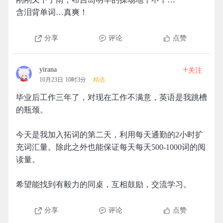
含泪背单词…真爽！
分享
评论
点赞
+
yirana
关注
10月23日 10时3分
精选
毕业后工作三年了，对现在工作不满意，英语是我跳槽
的瓶颈。
今天是我加入拓词的第二天，利用每天通勤的2小时扩
充词汇量。除此之外也能保证每天每天500-1000词的阅
读量。
希望能找到有毅力的同桌，互相鼓励，交流学习。
分享
评论
点赞