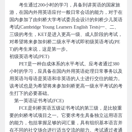
考生通过200小时的学习，具备到讲英语的国家旅
游，在国内外用英语应付一般日常会话的能力，对于在
国内参加了由剑桥大学考试委员会设计的剑桥少儿英语
考试(Cambridge Young Learners English Tests)一、二、
三级的考生，KET是进入更高一级、成人阶段的考试，
对希望将来参加剑桥二级水平考试即初级英语考试(PE
T)的考生来说，这是第一步。
初级英语考试(PET)
PET是一种自成体系的水平考试。应考者通过380
小时的学习，应具备在国内外用英语处理日常事务以及
用英语与母语是英语和非英语的人士进行交往的能力。
该考试也是为希望将来参加剑桥更高一级水平考试的考
生打下的必要基础。
第一英语证书考试(FCE)
FCE是剑桥英语五级证书考试的第三级，是比较重
要的剑桥考试项目之一。它要求考生具备独立运用语言
的能力，包括掌握足够的词汇量，具有组织基本语言并
在不同的社交场合进行适当交流的能力。考试通过者通