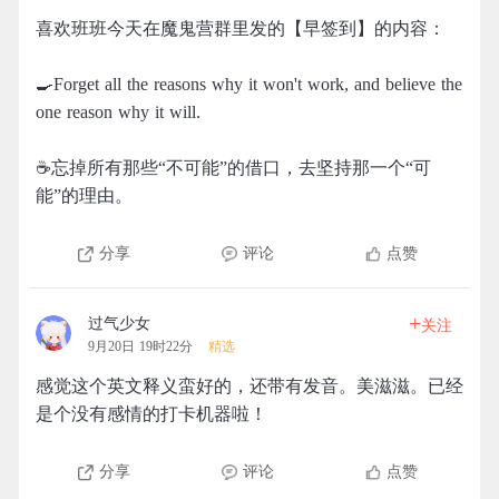
喜欢班班今天在魔鬼营群里发的【早签到】的内容：
🍳Forget all the reasons why it won't work, and believe the
one reason why it will.
☕忘掉所有那些“不可能”的借口，去坚持那一个“可
能”的理由。
分享
评论
点赞
+
过气少女
关注
9月20日 19时22分
精选
感觉这个英文释义蛮好的，还带有发音。美滋滋。已经
是个没有感情的打卡机器啦！
分享
评论
点赞