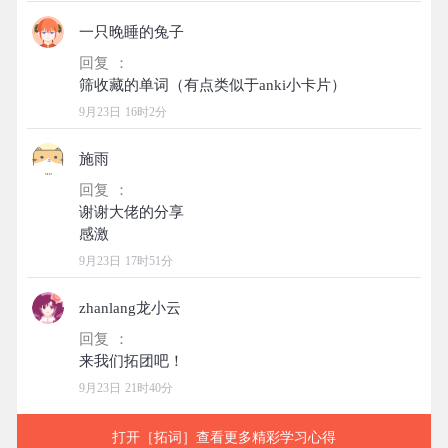
一只晚睡的兔子
回复 ：
9月23日 16时2分
施雨
回复 ：
谢谢大佬的分享
9月23日 17时51分
zhanlang龙小云
回复 ：
9月23日 21时40分
打开［拓词］查看更多精彩学习心得