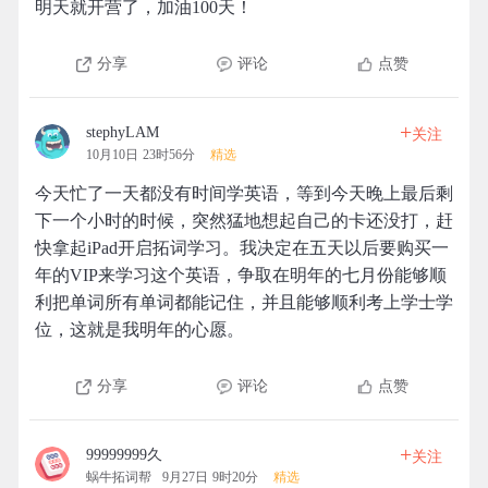
明天就开营了，加油100天！
分享
评论
点赞
+
stephyLAM
关注
10月10日 23时56分
精选
今天忙了一天都没有时间学英语，等到今天晚上最后剩
下一个小时的时候，突然猛地想起自己的卡还没打，赶
快拿起iPad开启拓词学习。我决定在五天以后要购买一
年的VIP来学习这个英语，争取在明年的七月份能够顺
利把单词所有单词都能记住，并且能够顺利考上学士学
位，这就是我明年的心愿。
分享
评论
点赞
+
99999999久
关注
蜗牛拓词帮
9月27日 9时20分
精选