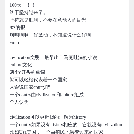
100天！！！
终于坚持过来了。
坚持就是胜利，不要在意他人的目光
🐟的报
啊啊啊啊，好激动，不知道说什么好啊
emm
civilization文明，最早出自马克吐温的小说
culture文化
两个c开头的单词
就可以轻松代表着一个国家
来说说国家coutry吧
一个coutry由civilization和culture组成
个人认为
civilization可以更近似的理解为history
一个coutry如果没有history相应的，它就没有civilization
比如Usa美国，一个由殖民地演变过来的国家