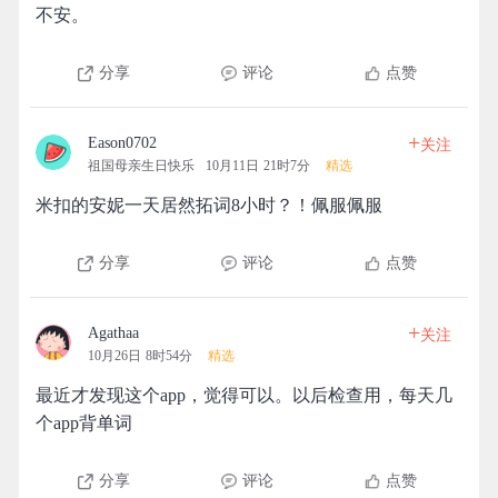
不安。
分享
评论
点赞
+
Eason0702
关注
祖国母亲生日快乐
10月11日 21时7分
精选
米扣的安妮一天居然拓词8小时？！佩服佩服
分享
评论
点赞
+
Agathaa
关注
10月26日 8时54分
精选
最近才发现这个app，觉得可以。以后检查用，每天几
个app背单词
分享
评论
点赞