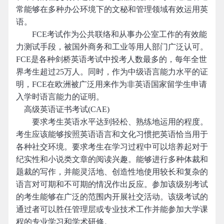
常能够在多种办公环境下的文秘和管理领域有效运用英
语。
FCE考试作为公共联络和从事办公室工作的有效能
力测试手段，被国外商务和工业等用人部门广泛认可。
FCE是各种剑桥英语考试中投考人数最多的，每年全世
界考生超过25万人。同时，作为中级语言能力水平的证
明，FCE在欧洲被广泛用来作为非英语国家留学生申请
入学时语言能力的证明。
高级英语证书考试(CAE)
要求考生英语水平达到轻松、熟练地运用的程度。
考生应该能够按照英语语言和文化习惯把英语恰当用于
各种社交环境。要求考生在学习过程中可以培养起对于
纪实性和小说类文章的阅读兴趣。能够进行多种体裁和
题裁的写作，并能灵活地、创造性地使用较长和复杂的
语言对可期和不可期的情况作出反应。参加该级别考试
的考生能够在广泛的范围内开展社交活动。该级考试的
通过者可以胜任管理层或专业技术工作并能参加大学课
程的专业学习和学术研修。