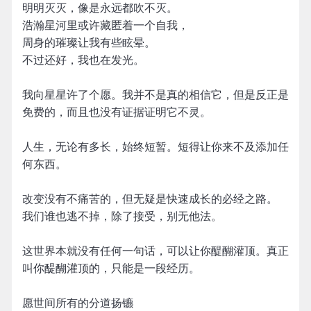
明明灭灭，像是永远都吹不灭。
浩瀚星河里或许藏匿着一个自我，
周身的璀璨让我有些眩晕。
不过还好，我也在发光。
我向星星许了个愿。我并不是真的相信它，但是反正是
免费的，而且也没有证据证明它不灵。
人生，无论有多长，始终短暂。短得让你来不及添加任
何东西。
改变没有不痛苦的，但无疑是快速成长的必经之路。
我们谁也逃不掉，除了接受，别无他法。
这世界本就没有任何一句话，可以让你醍醐灌顶。真正
叫你醍醐灌顶的，只能是一段经历。
愿世间所有的分道扬镳