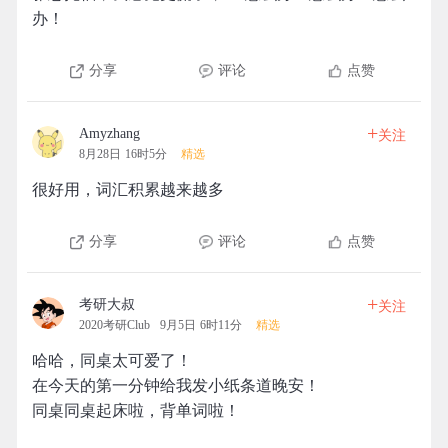
办！
分享
评论
点赞
+
Amyzhang
关注
8月28日 16时5分
精选
很好用，词汇积累越来越多
分享
评论
点赞
+
考研大叔
关注
2020考研Club
9月5日 6时11分
精选
哈哈，同桌太可爱了！
在今天的第一分钟给我发小纸条道晚安！
同桌同桌起床啦，背单词啦！