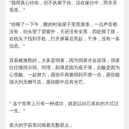
“我用真心待你，但不执着于你。活在缘分中，而非关
系里。”
“你睡了一下午，醒的时候屋子里黑漆漆，一点声音都
没有，抬头望了望窗外，天还没有全黑，四处摸了摸，
在枕头下找到手机，打开屏幕后亮起，干净，没有一条
信息。”
容易被激怒的，大多是弱者，因为弱者才会逞强，强者
往往懂得示弱。同理，刻薄是因为底子薄，尖酸是因为
心里酸。一起努力，愿你不再脆弱到不堪一击，愿你能
强大到无懈可击，愿你眼中总有光芒。
“ 这个世界上只有一种成功，就是以自己喜欢的方式过
一生。” ​​​
偌大的宇宙里闪烁着无数星点，