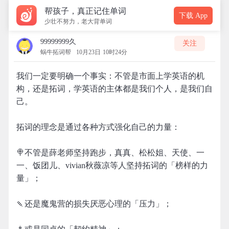
帮孩子，真正记住单词
下载 App
少壮不努力，老大背单词
99999999久
关注
蜗牛拓词帮
10月23日 10时24分
我们一定要明确一个事实：不管是市面上学英语的机
构，还是拓词，学英语的主体都是我们个人，是我们自
己。
拓词的理念是通过各种方式强化自己的力量：
🍭不管是薛老师坚持跑步，真真、松松姐、天使、一
一、饭团儿、vivian秋薇凉等人坚持拓词的「榜样的力
量」；
🍡还是魔鬼营的损失厌恶心理的「压力」；