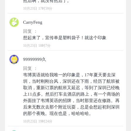
10月23日 17时59分
CarryFeng
回复 ：
10月23日 18时7分
99999999久
回复 ：
韦博英语就给我唯一的印象是，17年夏天要去深
圳，当时刚刚台风，深圳还在下雨，经历了航班被
取消，重新订票的航班又延迟，等到了深圳已经晚
上11点多。然后打车去酒店的路上，有一个商场的
外面挂了韦博英语的招牌，当时那里还在修路。再
后来无数次去那个附近玩耍，总是会想起初到深圳
10月23日 19时24分