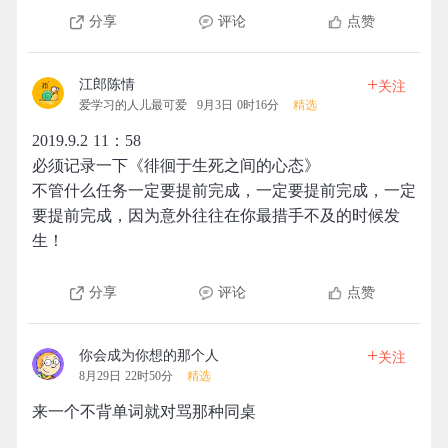
分享
评论
点赞
+
江郎陈情
关注
爱学习的人儿最可爱
9月3日 0时16分
精选
2019.9.2 11：58
必须记录一下《徘徊于生死之间的心态》
不管什么任务一定要提前完成，一定要提前完成，一定
要提前完成，因为意外往往在你最措手不及的时候发
生！
分享
评论
点赞
+
你会成为你想的那个人
关注
8月29日 22时50分
精选
来一个不背单词就对骂那种同桌