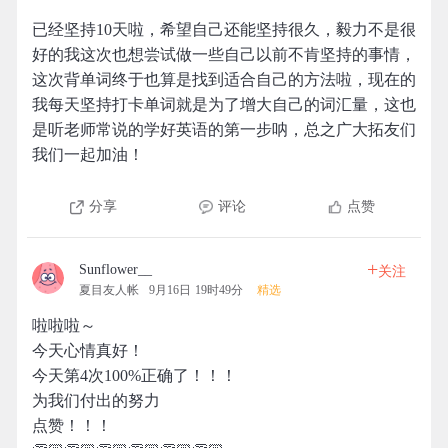
已经坚持10天啦，希望自己还能坚持很久，毅力不是很
好的我这次也想尝试做一些自己以前不肯坚持的事情，
这次背单词终于也算是找到适合自己的方法啦，现在的
我每天坚持打卡单词就是为了增大自己的词汇量，这也
是听老师常说的学好英语的第一步呐，总之广大拓友们
我们一起加油！
分享
评论
点赞
+
Sunflower__
关注
夏目友人帐
9月16日 19时49分
精选
啦啦啦～
今天心情真好！
今天第4次100%正确了！！！
为我们付出的努力
点赞！！！