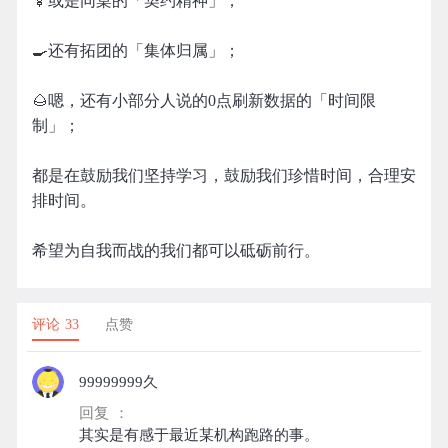
🍢或是同桌的「契约精神」；
🍳还有拓团的「集体归属」；
🌰嗯，还有小部分人说的0点刷新数据的「时间限
制」；
都是在鼓励我们坚持学习，鼓励我们珍惜时间，合理安
排时间。
希望为自我而战的我们都可以砥砺前行。
评论 33
点赞
99999999久
回复 ：