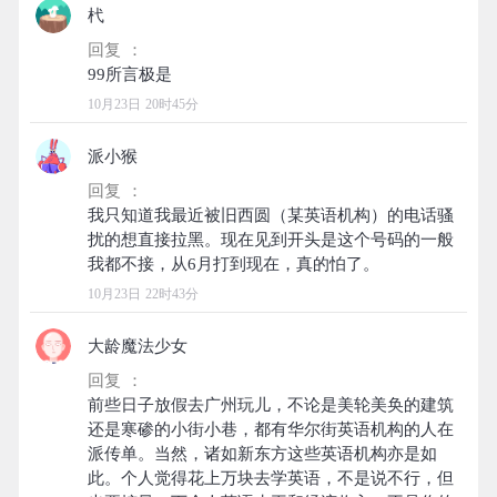
杙
回复 ：
10月23日 20时45分
派小猴
回复 ：
我只知道我最近被旧西圆（某英语机构）的电话骚
扰的想直接拉黑。现在见到开头是这个号码的一般
10月23日 22时43分
大龄魔法少女
回复 ：
前些日子放假去广州玩儿，不论是美轮美奂的建筑
还是寒碜的小街小巷，都有华尔街英语机构的人在
派传单。当然，诸如新东方这些英语机构亦是如
此。个人觉得花上万块去学英语，不是说不行，但