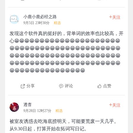
+
小鹿小鹿必经之路
关注
9月5日 23时30分
精选
发现这个软件真的挺好的，背单词的效率也比较高，开
心😁😁😁😁😁😁😁😁😁😁😁😁😁😁😁😁😁😁😁😁😁
😁😁😁😁😁😁😁😁😁😁😁😁😁😁😁😁😁😁😁😁😁😁
😁😁😁😁😁😁😁😁😁😁😁😁😁😁😁😁😁😁😁😁😁😁
😁😁😁😁😁😁😁😁😁😁😁😁😁😁😁😁😁😁😁😁😁😁
😁😁😁😁😁😁😁😁😁😁😁😁😁😁😁
分享
评论
点赞
+
透杳
关注
9月28日 12时27分
精选
被室友诱惑去吃海底捞明天，可能要荒废一天几乎。
从9.30日起，打算开始在拓词写日记。