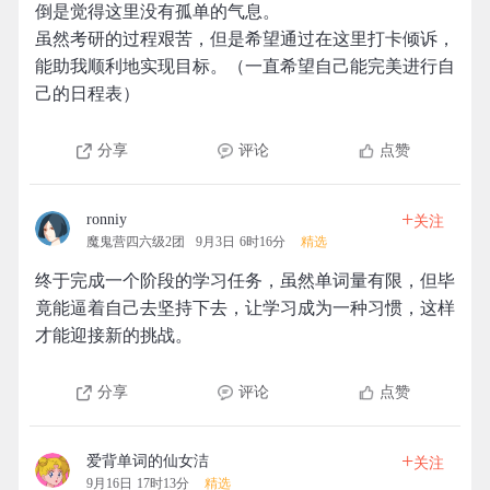
倒是觉得这里没有孤单的气息。
虽然考研的过程艰苦，但是希望通过在这里打卡倾诉，
能助我顺利地实现目标。（一直希望自己能完美进行自
己的日程表）
分享
评论
点赞
+
ronniy
关注
魔鬼营四六级2团
9月3日 6时16分
精选
终于完成一个阶段的学习任务，虽然单词量有限，但毕
竟能逼着自己去坚持下去，让学习成为一种习惯，这样
才能迎接新的挑战。
分享
评论
点赞
+
爱背单词的仙女洁
关注
9月16日 17时13分
精选