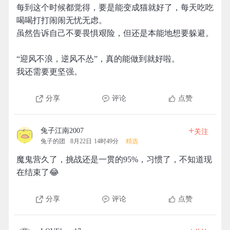
每到这个时候都觉得，要是能变成猫就好了，每天吃吃
喝喝打打闹闹无忧无虑。
虽然告诉自己不要畏惧艰险，但还是本能地想要躲避。
“迎风不浪，逆风不怂”，真的能做到就好啦。
我还需要更坚强。
分享
评论
点赞
+
兔子江南2007
关注
兔子的团
8月22日 14时49分
精选
魔鬼营久了，挑战还是一贯的95%，习惯了，不知道现
在结束了😂
分享
评论
点赞